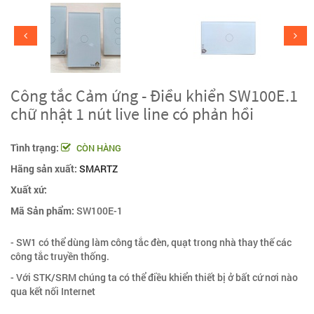
Công tắc Cảm ứng - Điều khiển SW100E.1
chữ nhật 1 nút live line có phản hồi
Tình trạng:
CÒN HÀNG
Hãng sản xuất:
SMARTZ
Xuất xứ:
Mã Sản phẩm:
SW100E-1
- SW1 có thể dùng làm công tắc đèn, quạt trong nhà thay thế các
công tắc truyền thống.
- Với STK/SRM chúng ta có thể điều khiển thiết bị ở bất cứ nơi nào
qua kết nối Internet